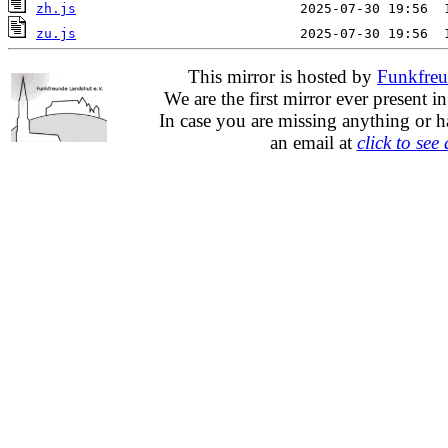
zh.js
zu.js
This mirror is hosted by
Funkfreu
We are the first mirror ever present i
In case you are missing anything or h
an email at
click to see