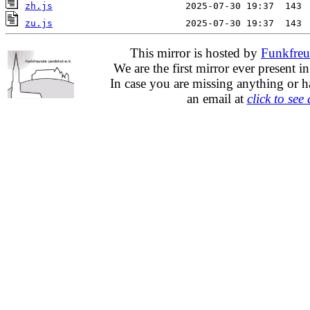
zh.js
zu.js
This mirror is hosted by
Funkfreu
We are the first mirror ever present i
In case you are missing anything or h
an email at
click to see