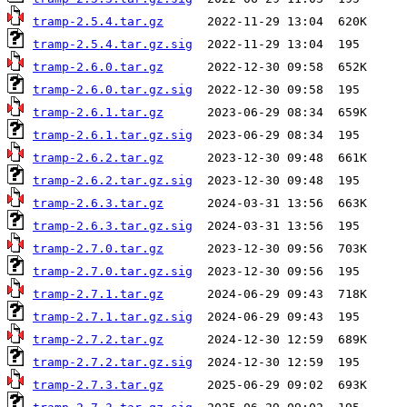
tramp-2.5.4.tar.gz
tramp-2.5.4.tar.gz.sig
tramp-2.6.0.tar.gz
tramp-2.6.0.tar.gz.sig
tramp-2.6.1.tar.gz
tramp-2.6.1.tar.gz.sig
tramp-2.6.2.tar.gz
tramp-2.6.2.tar.gz.sig
tramp-2.6.3.tar.gz
tramp-2.6.3.tar.gz.sig
tramp-2.7.0.tar.gz
tramp-2.7.0.tar.gz.sig
tramp-2.7.1.tar.gz
tramp-2.7.1.tar.gz.sig
tramp-2.7.2.tar.gz
tramp-2.7.2.tar.gz.sig
tramp-2.7.3.tar.gz