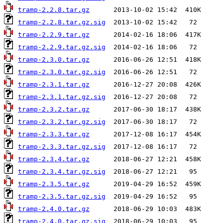
tramp-2.2.8.tar.gz
tramp-2.2.8.tar.gz.sig
tramp-2.2.9.tar.gz
tramp-2.2.9.tar.gz.sig
tramp-2.3.0.tar.gz
tramp-2.3.0.tar.gz.sig
tramp-2.3.1.tar.gz
tramp-2.3.1.tar.gz.sig
tramp-2.3.2.tar.gz
tramp-2.3.2.tar.gz.sig
tramp-2.3.3.tar.gz
tramp-2.3.3.tar.gz.sig
tramp-2.3.4.tar.gz
tramp-2.3.4.tar.gz.sig
tramp-2.3.5.tar.gz
tramp-2.3.5.tar.gz.sig
tramp-2.4.0.tar.gz
tramp-2.4.0.tar.gz.sig