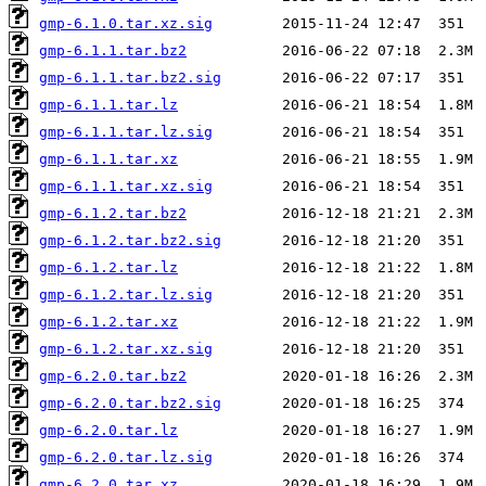
gmp-6.1.0.tar.xz.sig
gmp-6.1.1.tar.bz2
gmp-6.1.1.tar.bz2.sig
gmp-6.1.1.tar.lz
gmp-6.1.1.tar.lz.sig
gmp-6.1.1.tar.xz
gmp-6.1.1.tar.xz.sig
gmp-6.1.2.tar.bz2
gmp-6.1.2.tar.bz2.sig
gmp-6.1.2.tar.lz
gmp-6.1.2.tar.lz.sig
gmp-6.1.2.tar.xz
gmp-6.1.2.tar.xz.sig
gmp-6.2.0.tar.bz2
gmp-6.2.0.tar.bz2.sig
gmp-6.2.0.tar.lz
gmp-6.2.0.tar.lz.sig
gmp-6.2.0.tar.xz