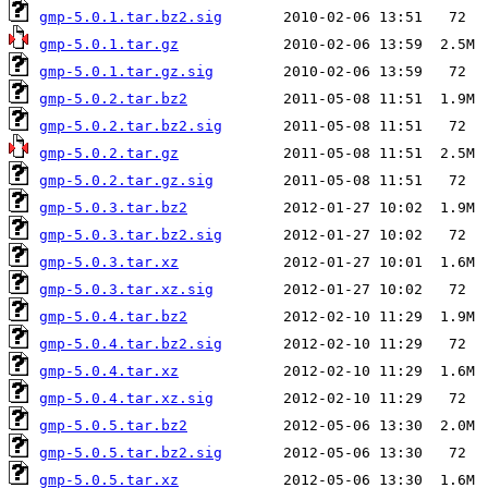
gmp-5.0.1.tar.bz2.sig
gmp-5.0.1.tar.gz
gmp-5.0.1.tar.gz.sig
gmp-5.0.2.tar.bz2
gmp-5.0.2.tar.bz2.sig
gmp-5.0.2.tar.gz
gmp-5.0.2.tar.gz.sig
gmp-5.0.3.tar.bz2
gmp-5.0.3.tar.bz2.sig
gmp-5.0.3.tar.xz
gmp-5.0.3.tar.xz.sig
gmp-5.0.4.tar.bz2
gmp-5.0.4.tar.bz2.sig
gmp-5.0.4.tar.xz
gmp-5.0.4.tar.xz.sig
gmp-5.0.5.tar.bz2
gmp-5.0.5.tar.bz2.sig
gmp-5.0.5.tar.xz