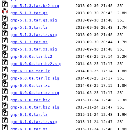
gmp-5.1.3.tar.bz2.sig
gmp-5.1.3.tar.gz
gmp-5.1.3.tar.gz.sig
gmp-5.1.3.tar.lz
gmp-5.1.3.tar.lz.sig
gmp-5.1.3.tar.xz
gmp-5.1.3.tar.xz.sig
gmp-6.0.0a.tar.bz2
gmp-6.0.0a.tar.bz2.sig
gmp-6.0.0a.tar.lz
gmp-6.0.0a.tar.lz.sig
gmp-6.0.0a.tar.xz
gmp-6.0.0a.tar.xz.sig
gmp-6.1.0.tar.bz2
gmp-6.1.0.tar.bz2.sig
gmp-6.1.0.tar.lz
gmp-6.1.0.tar.lz.sig
gmp-6.1.0.tar.xz