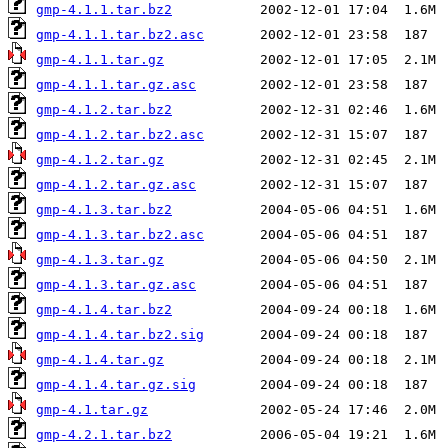
gmp-4.1.1.tar.bz2
gmp-4.1.1.tar.bz2.asc
gmp-4.1.1.tar.gz
gmp-4.1.1.tar.gz.asc
gmp-4.1.2.tar.bz2
gmp-4.1.2.tar.bz2.asc
gmp-4.1.2.tar.gz
gmp-4.1.2.tar.gz.asc
gmp-4.1.3.tar.bz2
gmp-4.1.3.tar.bz2.asc
gmp-4.1.3.tar.gz
gmp-4.1.3.tar.gz.asc
gmp-4.1.4.tar.bz2
gmp-4.1.4.tar.bz2.sig
gmp-4.1.4.tar.gz
gmp-4.1.4.tar.gz.sig
gmp-4.1.tar.gz
gmp-4.2.1.tar.bz2