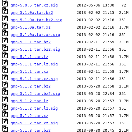
gmp-5.0.5.tar.xz.sig
gmp-5.1.0a.tar.bz2
gmp-5.1.0a.tar.bz2.sig
gmp-5.1.0a.tar.xz
gmp-5.1.0a.tar.xz.sig
gmp-5.1.1.tar.bz2
gmp-5.1.1.tar.bz2.sig
gmp-5.1.1.tar.lz
gmp-5.1.1.tar.lz.sig
gmp-5.1.1.tar.xz
gmp-5.1.1.tar.xz.sig
gmp-5.1.2.tar.bz2
gmp-5.1.2.tar.bz2.sig
gmp-5.1.2.tar.lz
gmp-5.1.2.tar.lz.sig
gmp-5.1.2.tar.xz
gmp-5.1.2.tar.xz.sig
gmp-5.1.3.tar.bz2