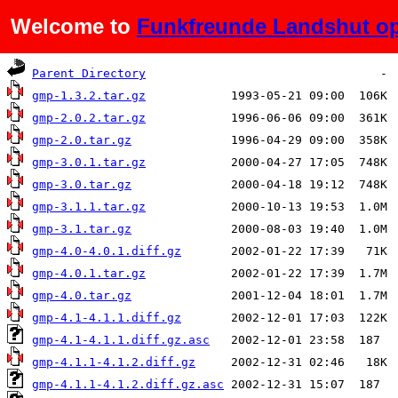
Welcome to
Funkfreunde Landshut op
Name
Last modified
Size
Parent Directory
gmp-1.3.2.tar.gz
gmp-2.0.2.tar.gz
gmp-2.0.tar.gz
gmp-3.0.1.tar.gz
gmp-3.0.tar.gz
gmp-3.1.1.tar.gz
gmp-3.1.tar.gz
gmp-4.0-4.0.1.diff.gz
gmp-4.0.1.tar.gz
gmp-4.0.tar.gz
gmp-4.1-4.1.1.diff.gz
gmp-4.1-4.1.1.diff.gz.asc
gmp-4.1.1-4.1.2.diff.gz
gmp-4.1.1-4.1.2.diff.gz.asc