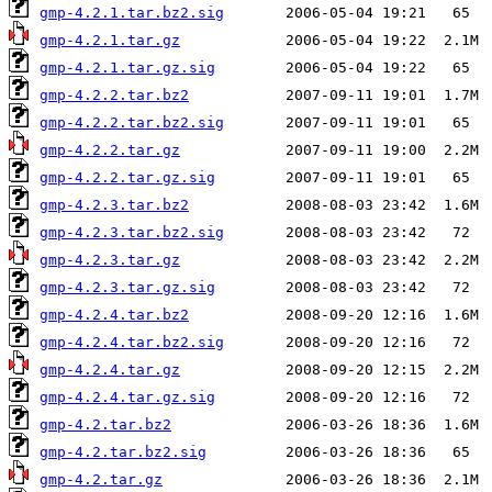
gmp-4.2.1.tar.bz2.sig
gmp-4.2.1.tar.gz
gmp-4.2.1.tar.gz.sig
gmp-4.2.2.tar.bz2
gmp-4.2.2.tar.bz2.sig
gmp-4.2.2.tar.gz
gmp-4.2.2.tar.gz.sig
gmp-4.2.3.tar.bz2
gmp-4.2.3.tar.bz2.sig
gmp-4.2.3.tar.gz
gmp-4.2.3.tar.gz.sig
gmp-4.2.4.tar.bz2
gmp-4.2.4.tar.bz2.sig
gmp-4.2.4.tar.gz
gmp-4.2.4.tar.gz.sig
gmp-4.2.tar.bz2
gmp-4.2.tar.bz2.sig
gmp-4.2.tar.gz