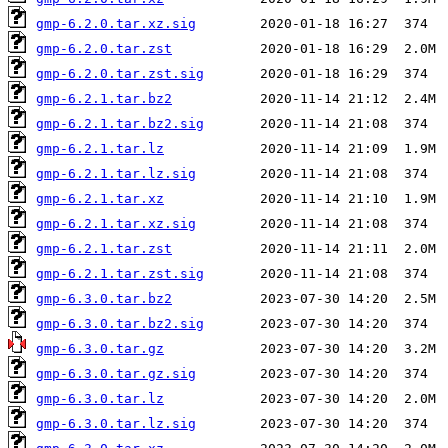
gmp-6.2.0.tar.xz.sig
gmp-6.2.0.tar.zst
gmp-6.2.0.tar.zst.sig
gmp-6.2.1.tar.bz2
gmp-6.2.1.tar.bz2.sig
gmp-6.2.1.tar.lz
gmp-6.2.1.tar.lz.sig
gmp-6.2.1.tar.xz
gmp-6.2.1.tar.xz.sig
gmp-6.2.1.tar.zst
gmp-6.2.1.tar.zst.sig
gmp-6.3.0.tar.bz2
gmp-6.3.0.tar.bz2.sig
gmp-6.3.0.tar.gz
gmp-6.3.0.tar.gz.sig
gmp-6.3.0.tar.lz
gmp-6.3.0.tar.lz.sig