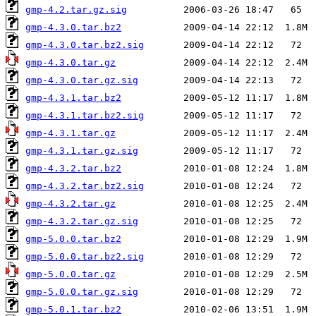
gmp-4.2.tar.gz.sig
gmp-4.3.0.tar.bz2
gmp-4.3.0.tar.bz2.sig
gmp-4.3.0.tar.gz
gmp-4.3.0.tar.gz.sig
gmp-4.3.1.tar.bz2
gmp-4.3.1.tar.bz2.sig
gmp-4.3.1.tar.gz
gmp-4.3.1.tar.gz.sig
gmp-4.3.2.tar.bz2
gmp-4.3.2.tar.bz2.sig
gmp-4.3.2.tar.gz
gmp-4.3.2.tar.gz.sig
gmp-5.0.0.tar.bz2
gmp-5.0.0.tar.bz2.sig
gmp-5.0.0.tar.gz
gmp-5.0.0.tar.gz.sig
gmp-5.0.1.tar.bz2